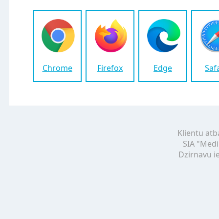
Chrome
Firefox
Edge
Saf
Klientu atb
SIA "Medi
Dzirnavu ie