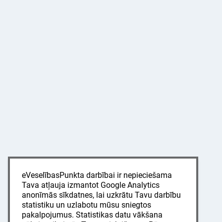
eVeselībasPunkta darbībai ir nepieciešama
Tava atļauja izmantot Google Analytics
anonīmās sīkdatnes, lai uzkrātu Tavu darbību
statistiku un uzlabotu mūsu sniegtos
pakalpojumus. Statistikas datu vākšana