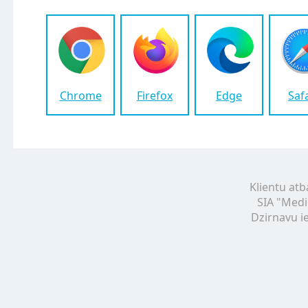
Chrome
Firefox
Edge
Saf
Klientu atb
SIA "Medi
Dzirnavu ie