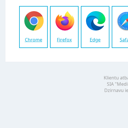
Chrome
Firefox
Edge
Saf
Klientu atb
SIA "Medi
Dzirnavu ie