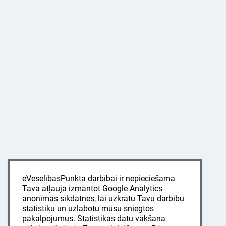
eVeselībasPunkta darbībai ir nepieciešama
Tava atļauja izmantot Google Analytics
anonīmās sīkdatnes, lai uzkrātu Tavu darbību
statistiku un uzlabotu mūsu sniegtos
pakalpojumus. Statistikas datu vākšana