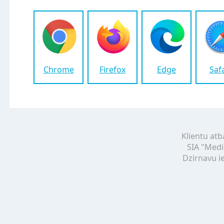
Chrome
Firefox
Edge
Saf
Klientu atb
SIA "Medi
Dzirnavu ie