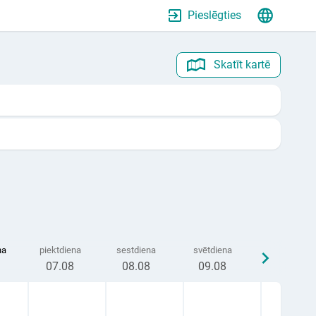
Pieslēgties
Skatīt kartē
na
piektdiena
sestdiena
svētdiena
07
.08
08
.08
09
.08