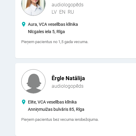
audiologopēds
LV
EN
RU
Aura, VCA veselības klīnika
Nīcgales iela 5, Rīga
Pieņem pacientus no 1,5 gada vecuma.
Ērgle Natālija
audiologopēds
Elite, VCA veselības klīnika
Anniņmuižas bulvāris 85, Rīga
Pieņem pacientus bez vecuma ierobežojuma.