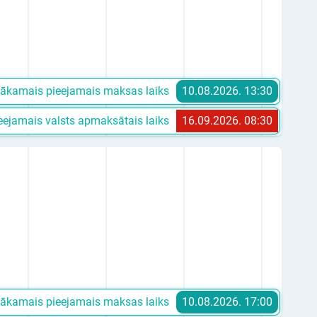
ākamais pieejamais maksas laiks
10.08.2026. 13:30
ejamais valsts apmaksātais laiks
16.09.2026. 08:30
ākamais pieejamais maksas laiks
10.08.2026. 17:00