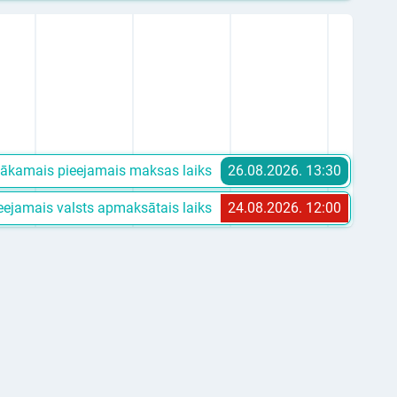
ākamais pieejamais maksas laiks
26.08.2026. 13:30
ejamais valsts apmaksātais laiks
24.08.2026. 12:00