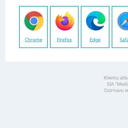
Chrome
Firefox
Edge
Saf
Klientu atb
SIA "Medi
Dzirnavu ie