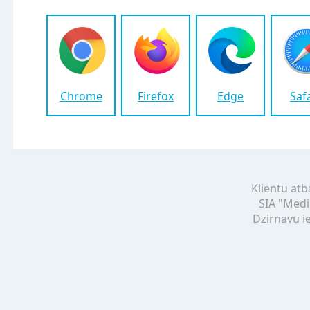
Chrome
Firefox
Edge
Saf
Klientu atb
SIA "Medi
Dzirnavu ie