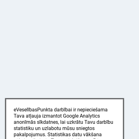
eVeselībasPunkta darbībai ir nepieciešama
Tava atļauja izmantot Google Analytics
anonīmās sīkdatnes, lai uzkrātu Tavu darbību
statistiku un uzlabotu mūsu sniegtos
pakalpojumus. Statistikas datu vākšana