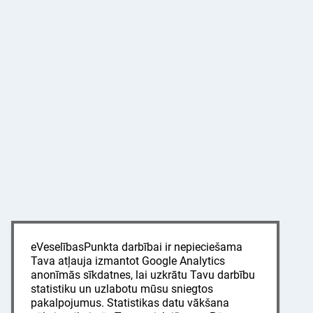
eVeselībasPunkta darbībai ir nepieciešama
Tava atļauja izmantot Google Analytics
anonīmās sīkdatnes, lai uzkrātu Tavu darbību
statistiku un uzlabotu mūsu sniegtos
pakalpojumus. Statistikas datu vākšana