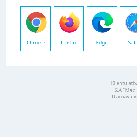
Chrome
Firefox
Edge
Saf
Klientu atb
SIA "Medi
Dzirnavu ie