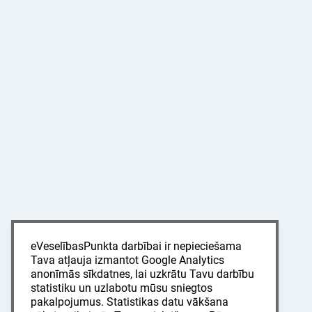
eVeselībasPunkta darbībai ir nepieciešama
Tava atļauja izmantot Google Analytics
anonīmās sīkdatnes, lai uzkrātu Tavu darbību
statistiku un uzlabotu mūsu sniegtos
pakalpojumus. Statistikas datu vākšana