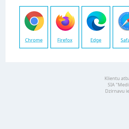
Chrome
Firefox
Edge
Saf
Klientu atb
SIA "Medi
Dzirnavu ie