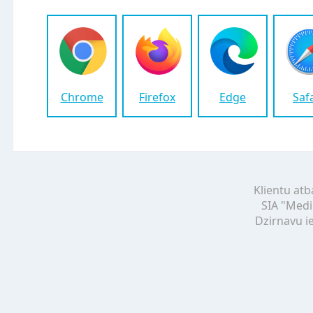
Chrome
Firefox
Edge
Saf
Klientu atb
SIA "Medi
Dzirnavu ie