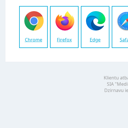
Chrome
Firefox
Edge
Saf
Klientu atb
SIA "Medi
Dzirnavu ie