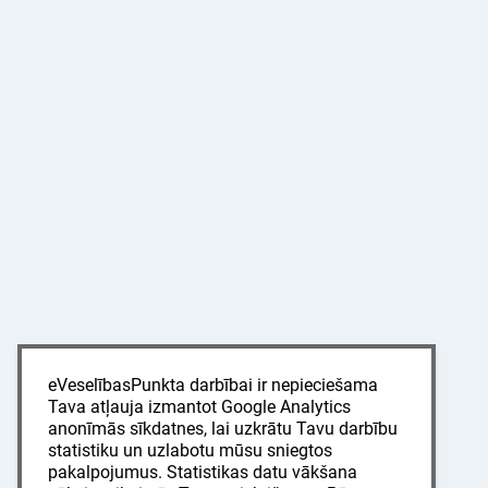
eVeselībasPunkta darbībai ir nepieciešama
Tava atļauja izmantot Google Analytics
anonīmās sīkdatnes, lai uzkrātu Tavu darbību
statistiku un uzlabotu mūsu sniegtos
pakalpojumus. Statistikas datu vākšana