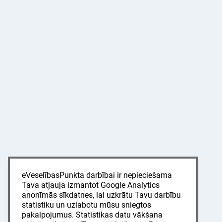
eVeselībasPunkta darbībai ir nepieciešama
Tava atļauja izmantot Google Analytics
anonīmās sīkdatnes, lai uzkrātu Tavu darbību
statistiku un uzlabotu mūsu sniegtos
pakalpojumus. Statistikas datu vākšana