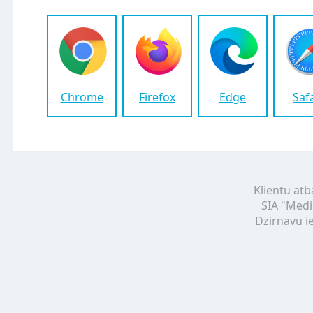
Chrome
Firefox
Edge
Saf
Klientu atb
SIA "Medi
Dzirnavu ie