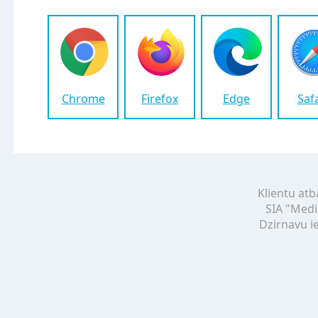
Chrome
Firefox
Edge
Saf
Klientu atb
SIA "Medi
Dzirnavu ie