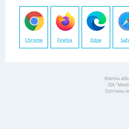
Chrome
Firefox
Edge
Saf
Klientu atb
SIA "Medi
Dzirnavu ie