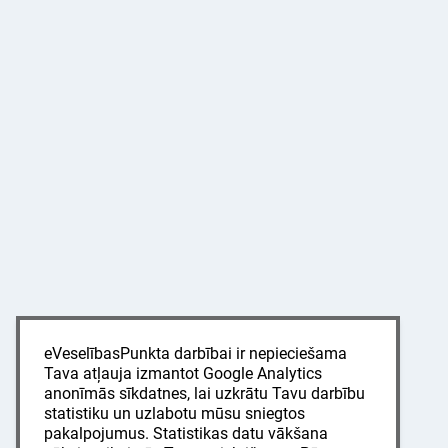
eVeselībasPunkta darbībai ir nepieciešama
Tava atļauja izmantot Google Analytics
anonīmās sīkdatnes, lai uzkrātu Tavu darbību
statistiku un uzlabotu mūsu sniegtos
pakalpojumus. Statistikas datu vākšana