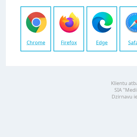
Chrome
Firefox
Edge
Saf
Klientu atb
SIA "Medi
Dzirnavu ie