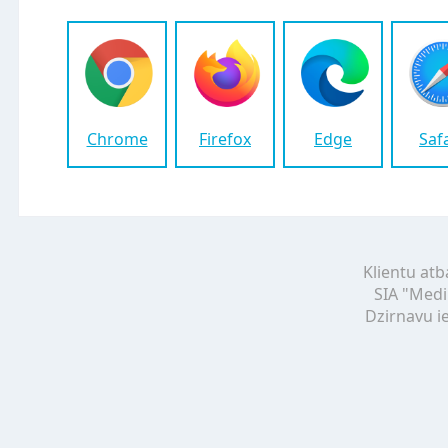
Chrome
Firefox
Edge
Saf
Klientu atb
SIA "Medi
Dzirnavu ie