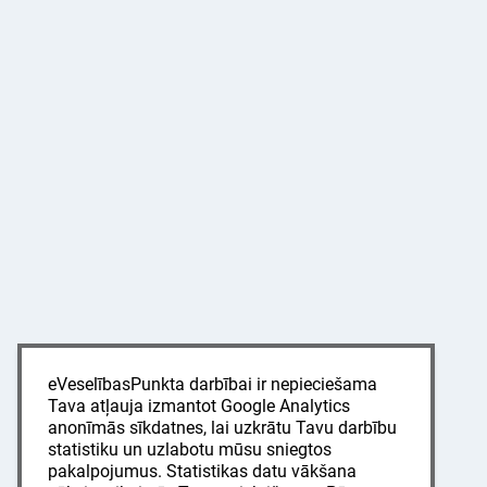
eVeselībasPunkta darbībai ir nepieciešama
Tava atļauja izmantot Google Analytics
anonīmās sīkdatnes, lai uzkrātu Tavu darbību
statistiku un uzlabotu mūsu sniegtos
pakalpojumus. Statistikas datu vākšana