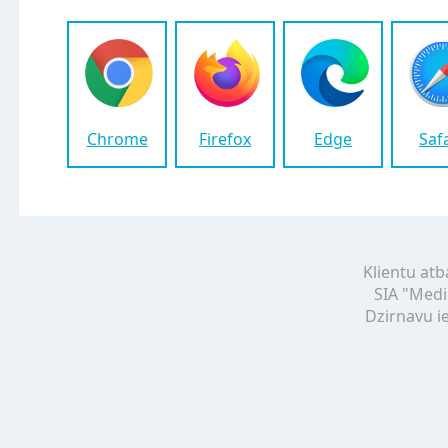
Chrome
Firefox
Edge
Saf
Klientu atb
SIA "Medi
Dzirnavu ie