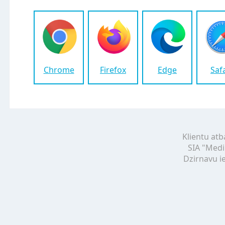
Chrome
Firefox
Edge
Saf
Klientu atb
SIA "Medi
Dzirnavu ie