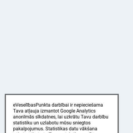
eVeselībasPunkta darbībai ir nepieciešama
Tava atļauja izmantot Google Analytics
anonīmās sīkdatnes, lai uzkrātu Tavu darbību
statistiku un uzlabotu mūsu sniegtos
pakalpojumus. Statistikas datu vākšana