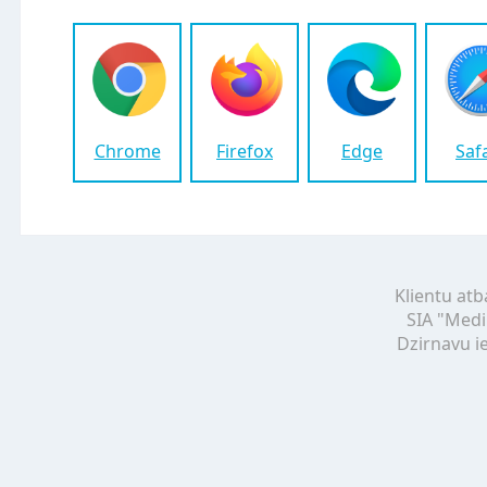
Chrome
Firefox
Edge
Saf
Klientu atb
SIA "Medi
Dzirnavu ie