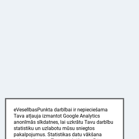
eVeselībasPunkta darbībai ir nepieciešama
Tava atļauja izmantot Google Analytics
anonīmās sīkdatnes, lai uzkrātu Tavu darbību
statistiku un uzlabotu mūsu sniegtos
pakalpojumus. Statistikas datu vākšana