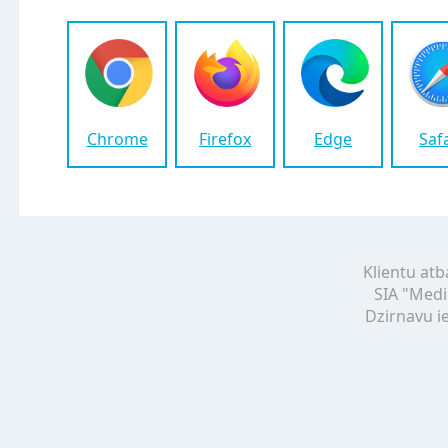
Chrome
Firefox
Edge
Saf
Klientu atb
SIA "Medi
Dzirnavu ie