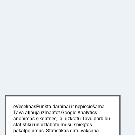
eVeselībasPunkta darbībai ir nepieciešama
Tava atļauja izmantot Google Analytics
anonīmās sīkdatnes, lai uzkrātu Tavu darbību
statistiku un uzlabotu mūsu sniegtos
pakalpojumus. Statistikas datu vākšana