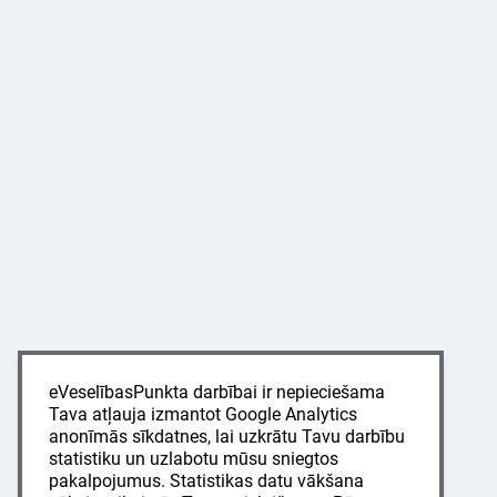
eVeselībasPunkta darbībai ir nepieciešama
Tava atļauja izmantot Google Analytics
anonīmās sīkdatnes, lai uzkrātu Tavu darbību
statistiku un uzlabotu mūsu sniegtos
pakalpojumus. Statistikas datu vākšana