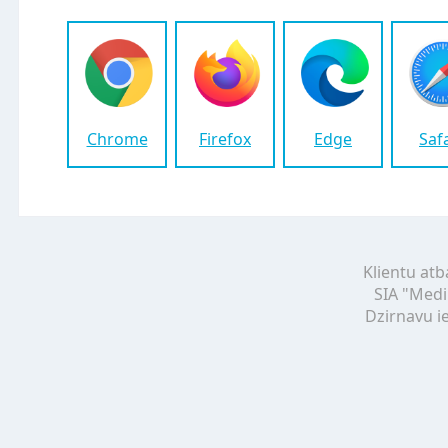
Chrome
Firefox
Edge
Saf
Klientu atb
SIA "Medi
Dzirnavu ie