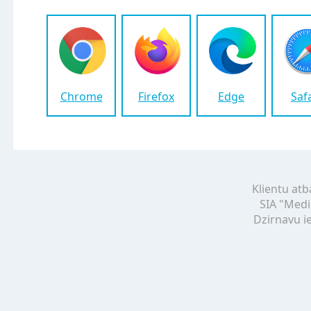
Chrome
Firefox
Edge
Saf
Klientu atb
SIA "Medi
Dzirnavu ie