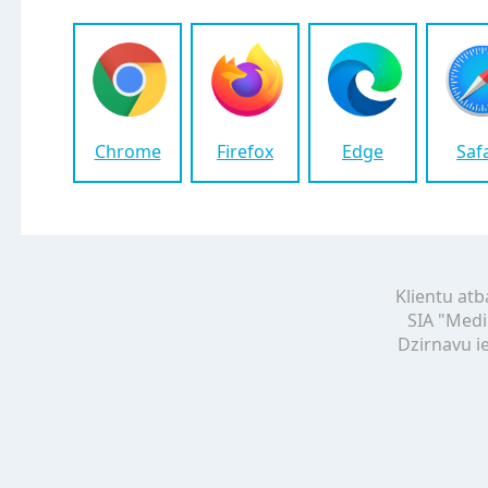
Chrome
Firefox
Edge
Saf
Klientu atb
SIA "Medi
Dzirnavu ie