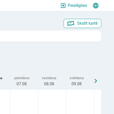
Pieslēgties
Skatīt kartē
na
piektdiena
sestdiena
svētdiena
07
.08
08
.08
09
.08