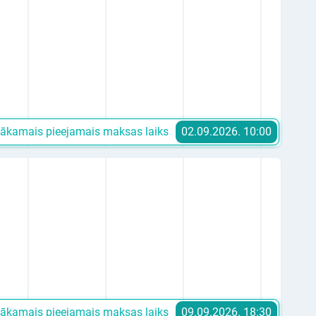
ākamais pieejamais maksas laiks
02.09.2026. 10:00
ākamais pieejamais maksas laiks
09.09.2026. 18:30