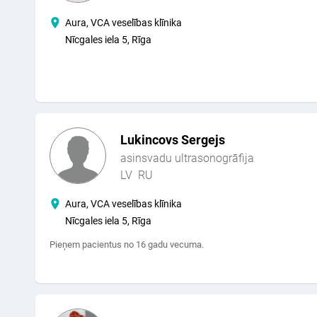
Aura, VCA veselības klīnika
Nīcgales iela 5, Rīga
Lukincovs Sergejs
asinsvadu ultrasonogrāfija
LV
RU
Aura, VCA veselības klīnika
Nīcgales iela 5, Rīga
Pieņem pacientus no 16 gadu vecuma.