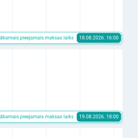
ākamais pieejamais maksas laiks
18.08.2026. 16:00
ākamais pieejamais maksas laiks
19.08.2026. 18:00