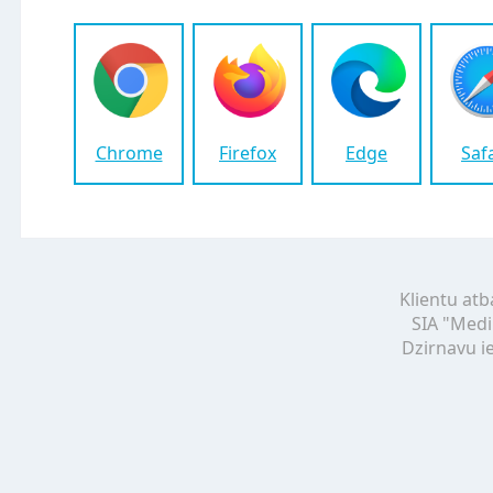
Chrome
Firefox
Edge
Saf
Klientu atb
SIA "Medi
Dzirnavu ie