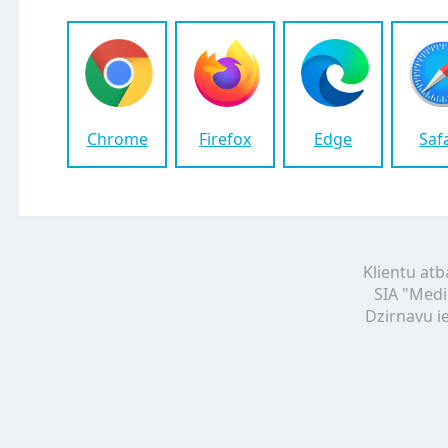
Chrome
Firefox
Edge
Saf
Klientu atb
SIA "Medi
Dzirnavu ie