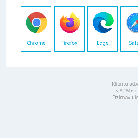
Chrome
Firefox
Edge
Saf
Klientu atb
SIA "Medi
Dzirnavu ie