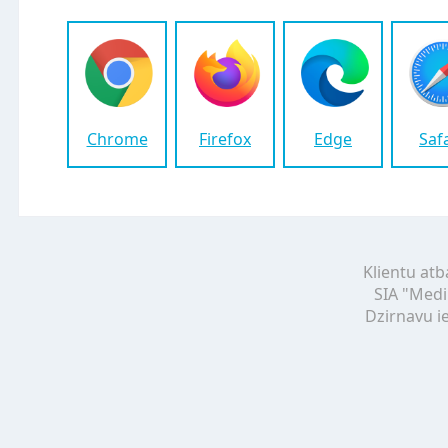
Chrome
Firefox
Edge
Saf
Klientu atb
SIA "Medi
Dzirnavu ie