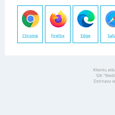
Chrome
Firefox
Edge
Saf
Klientu atb
SIA "Medi
Dzirnavu ie