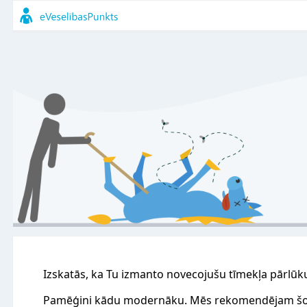
Izskatās, ka Tu izmanto novecojušu tīmekļa pārlūk
Pamēģini kādu modernāku. Mēs rekomendējam šo