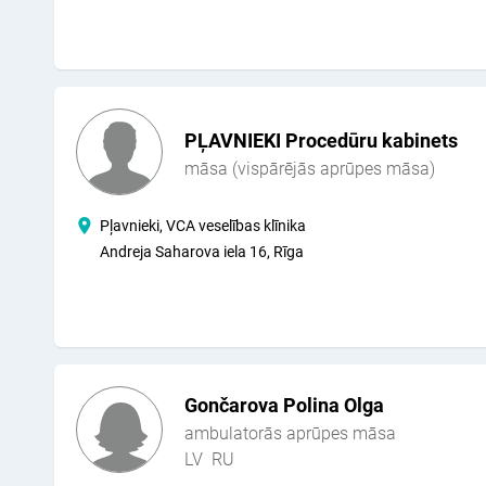
PĻAVNIEKI Procedūru kabinets
māsa (vispārējās aprūpes māsa)
Pļavnieki, VCA veselības klīnika
Andreja Saharova iela 16, Rīga
Gončarova Polina Olga
ambulatorās aprūpes māsa
LV
RU