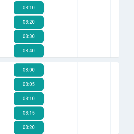
08:10
08:20
08:30
08:40
08:50
08:00
09:00
08:05
09:10
08:10
09:20
08:15
09:30
08:20