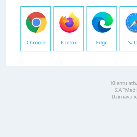
Chrome
Firefox
Edge
Saf
Klientu atb
SIA "Medi
Dzirnavu ie