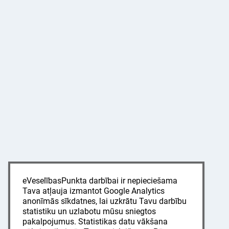
eVeselībasPunkta darbībai ir nepieciešama
Tava atļauja izmantot Google Analytics
anonīmās sīkdatnes, lai uzkrātu Tavu darbību
statistiku un uzlabotu mūsu sniegtos
pakalpojumus. Statistikas datu vākšana