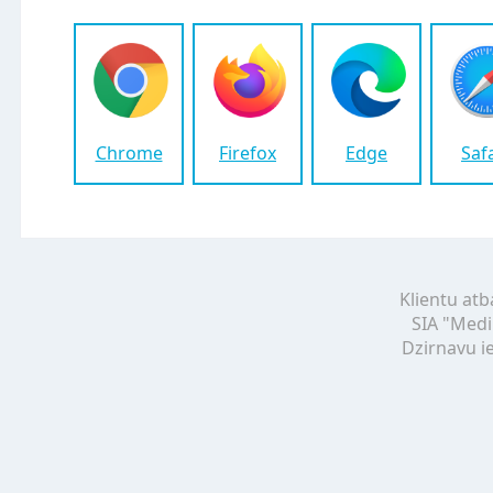
Chrome
Firefox
Edge
Saf
Klientu atb
SIA "Medi
Dzirnavu ie