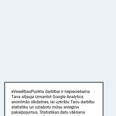
eVeselībasPunkta darbībai ir nepieciešama
Tava atļauja izmantot Google Analytics
anonīmās sīkdatnes, lai uzkrātu Tavu darbību
statistiku un uzlabotu mūsu sniegtos
pakalpojumus. Statistikas datu vākšana