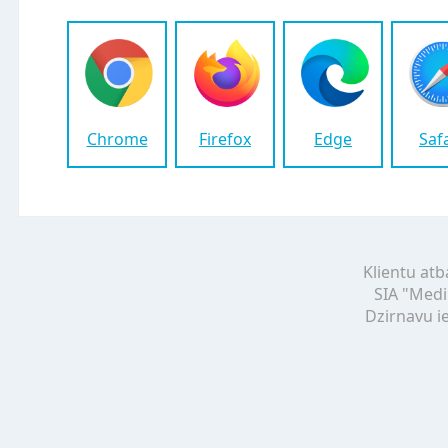
Chrome
Firefox
Edge
Saf
Klientu atb
SIA "Medi
Dzirnavu ie