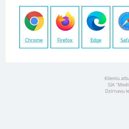
Chrome
Firefox
Edge
Saf
Klientu atb
SIA "Medi
Dzirnavu ie