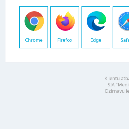
Chrome
Firefox
Edge
Saf
Klientu atb
SIA "Medi
Dzirnavu ie